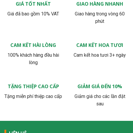
GIÁ TỐT NHẤT
GIAO HÀNG NHANH
Giá đã bao gồm 10% VAT
Giao hàng trong vòng 60
phút
CAM KẾT HÀI LÒNG
CAM KẾT HOA TƯƠI
100% khách hàng đều hài
Cam kết hoa tươi 3+ ngày
lòng
TẶNG THIỆP CAO CẤP
GIẢM GIÁ ĐẾN 10%
Tặng miễn phí thiệp cao cấp
Giảm giá cho các lần đặt
sau