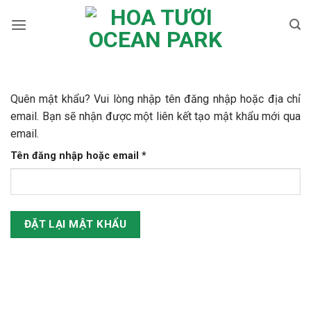
Skip
to
content
Quên mật khẩu? Vui lòng nhập tên đăng nhập hoặc địa chỉ
email. Bạn sẽ nhận được một liên kết tạo mật khẩu mới qua
email.
Bắt
Tên đăng nhập hoặc email
*
buộc
ĐẶT LẠI MẬT KHẨU