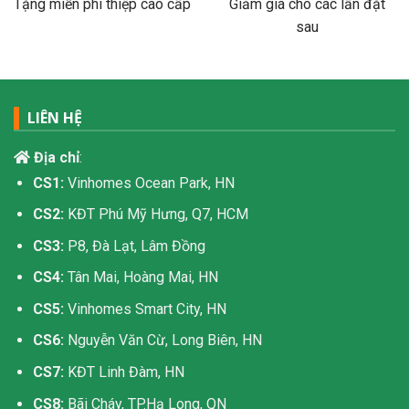
Tặng miễn phí thiệp cao cấp
Giảm giá cho các lần đặt
sau
LIÊN HỆ
Địa chỉ
:
CS1:
Vinhomes Ocean Park, HN
CS2:
KĐT Phú Mỹ Hưng, Q7, HCM
CS3:
P8, Đà Lạt, Lâm Đồng
CS4:
Tân Mai, Hoàng Mai, HN
CS5:
Vinhomes Smart City, HN
CS6:
Nguyễn Văn Cừ, Long Biên, HN
CS7:
KĐT Linh Đàm, HN
CS8:
Bãi Cháy, TP.Hạ Long, QN