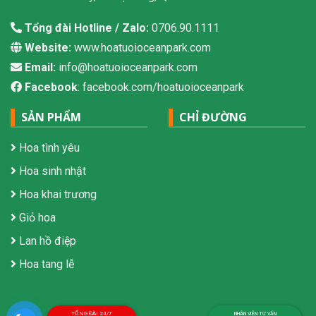
Tổng đài Hotline / Zalo:
0706.90.1111
Website:
www.hoatuoioceanpark.com
Email:
info@hoatuoioceanpark.com
Facebook
: facebook.com/hoatuoioceanpark
SẢN PHẨM
CHỈ ĐƯỜNG
Hoa tình yêu
Hoa sinh nhật
Hoa khai trương
Giỏ hoa
Lan hồ điệp
Hoa tang lễ
TỔNG ĐÀI 24/7
NHÂN VIÊN TƯ VẤN