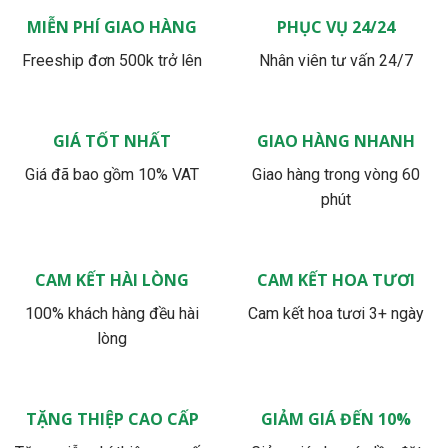
MIỄN PHÍ GIAO HÀNG
PHỤC VỤ 24/24
Freeship đơn 500k trở lên
Nhân viên tư vấn 24/7
GIÁ TỐT NHẤT
GIAO HÀNG NHANH
Giá đã bao gồm 10% VAT
Giao hàng trong vòng 60
phút
CAM KẾT HÀI LÒNG
CAM KẾT HOA TƯƠI
100% khách hàng đều hài
Cam kết hoa tươi 3+ ngày
lòng
TẶNG THIỆP CAO CẤP
GIẢM GIÁ ĐẾN 10%