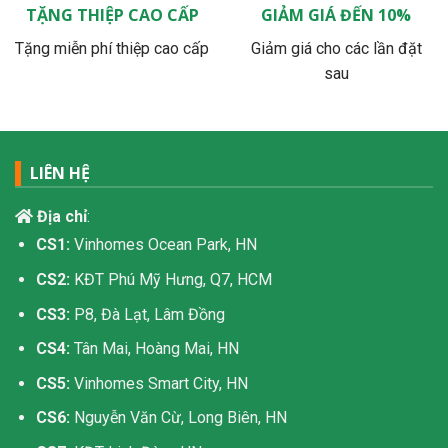
TẶNG THIỆP CAO CẤP
GIẢM GIÁ ĐẾN 10%
Tặng miễn phí thiệp cao cấp
Giảm giá cho các lần đặt
sau
LIÊN HỆ
Địa chỉ
:
CS1:
Vinhomes Ocean Park, HN
CS2:
KĐT Phú Mỹ Hưng, Q7, HCM
CS3:
P8, Đà Lạt, Lâm Đồng
CS4:
Tân Mai, Hoàng Mai, HN
CS5:
Vinhomes Smart City, HN
CS6:
Nguyễn Văn Cừ, Long Biên, HN