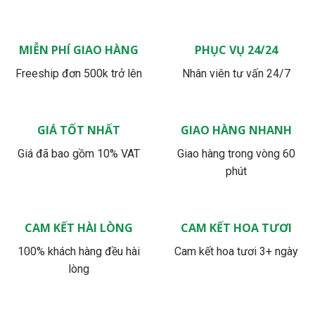
MIỄN PHÍ GIAO HÀNG
PHỤC VỤ 24/24
Freeship đơn 500k trở lên
Nhân viên tư vấn 24/7
GIÁ TỐT NHẤT
GIAO HÀNG NHANH
Giá đã bao gồm 10% VAT
Giao hàng trong vòng 60
phút
CAM KẾT HÀI LÒNG
CAM KẾT HOA TƯƠI
100% khách hàng đều hài
Cam kết hoa tươi 3+ ngày
lòng