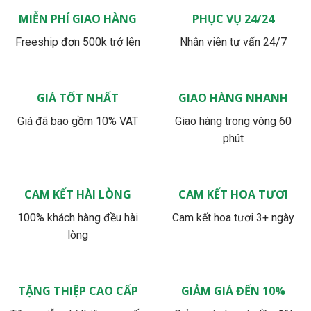
MIỄN PHÍ GIAO HÀNG
PHỤC VỤ 24/24
Freeship đơn 500k trở lên
Nhân viên tư vấn 24/7
GIÁ TỐT NHẤT
GIAO HÀNG NHANH
Giá đã bao gồm 10% VAT
Giao hàng trong vòng 60
phút
CAM KẾT HÀI LÒNG
CAM KẾT HOA TƯƠI
100% khách hàng đều hài
Cam kết hoa tươi 3+ ngày
lòng
TẶNG THIỆP CAO CẤP
GIẢM GIÁ ĐẾN 10%