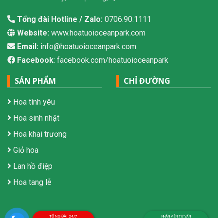
Tổng đài Hotline / Zalo:
0706.90.1111
Website:
www.hoatuoioceanpark.com
Email:
info@hoatuoioceanpark.com
Facebook
: facebook.com/hoatuoioceanpark
SẢN PHẨM
CHỈ ĐƯỜNG
Hoa tình yêu
Hoa sinh nhật
Hoa khai trương
Giỏ hoa
Lan hồ điệp
Hoa tang lễ
TỔNG ĐÀI 24/7
NHÂN VIÊN TƯ VẤN