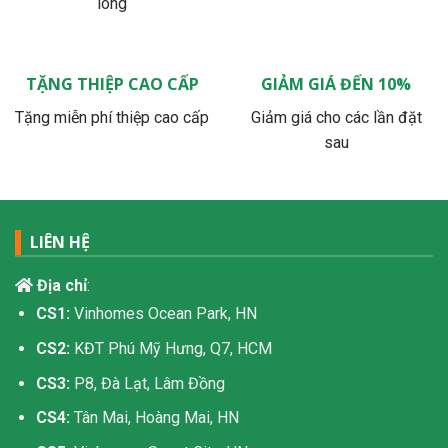
lòng
TẶNG THIỆP CAO CẤP
GIẢM GIÁ ĐẾN 10%
Tặng miễn phí thiệp cao cấp
Giảm giá cho các lần đặt
sau
LIÊN HỆ
Địa chỉ
:
CS1:
Vinhomes Ocean Park, HN
CS2:
KĐT Phú Mỹ Hưng, Q7, HCM
CS3:
P8, Đà Lạt, Lâm Đồng
CS4:
Tân Mai, Hoàng Mai, HN