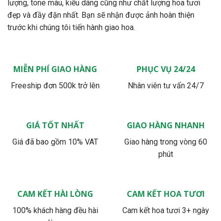
lượng, tone màu, kiểu dáng cũng như chất lượng hoa tươi
đẹp và đầy đặn nhất. Bạn sẽ nhận được ảnh hoàn thiện
trước khi chúng tôi tiến hành giao hoa.
MIỄN PHÍ GIAO HÀNG
PHỤC VỤ 24/24
Freeship đơn 500k trở lên
Nhân viên tư vấn 24/7
GIÁ TỐT NHẤT
GIAO HÀNG NHANH
Giá đã bao gồm 10% VAT
Giao hàng trong vòng 60
phút
CAM KẾT HÀI LÒNG
CAM KẾT HOA TƯƠI
100% khách hàng đều hài
Cam kết hoa tươi 3+ ngày