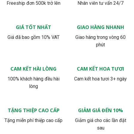
Freeship đơn 500k trở lên
Nhân viên tư vấn 24/7
GIÁ TỐT NHẤT
GIAO HÀNG NHANH
Giá đã bao gồm 10% VAT
Giao hàng trong vòng 60
phút
CAM KẾT HÀI LÒNG
CAM KẾT HOA TƯƠI
100% khách hàng đều hài
Cam kết hoa tươi 3+ ngày
lòng
TẶNG THIỆP CAO CẤP
GIẢM GIÁ ĐẾN 10%
Tặng miễn phí thiệp cao cấp
Giảm giá cho các lần đặt
sau