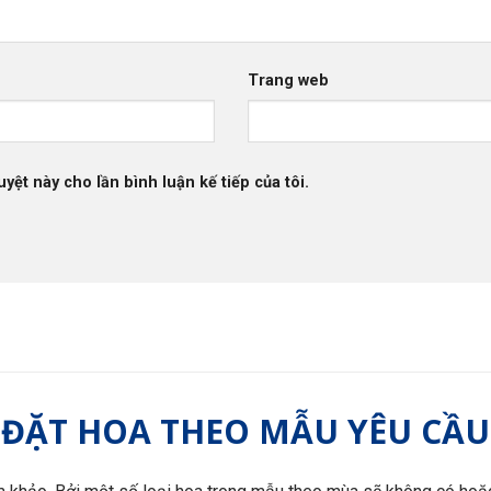
Trang web
uyệt này cho lần bình luận kế tiếp của tôi.
ĐẶT HOA THEO MẪU YÊU CẦU