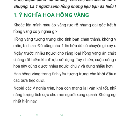
chuộng. Là 1 người sành hồng nhưng liệu bạn đã hiểu 
1. Ý NGHĨA HOA HỒNG VÀNG
Khoác lên mình màu áo vàng rực rỡ nhưng gai góc kết 
hồng vàng có ý nghĩa gì?
Hồng vàng tượng trưng cho tình bạn chân thành, không v
mắn, bình an. Đó cũng như 1 lời hứa dù có chuyện gì xảy 
Ngày trước, nhiều người cho rằng loại hồng vàng ẩn chứa
chúng rất hiếm khi được sử dụng. Tuy nhiên, cuộc sống 
hoa này cũng được nhiều người chú ý và dùng nhiều hơn.
Hoa hồng vàng trong tình yêu tượng trưng cho khởi đầu m
các bữa tiệc cưới.
Ngoài các ý nghĩa trên, hoa còn mang lại vận khí tốt, 
năng lượng tích cực cho mọi người xung quanh. Không ng
nhất hiện nay.