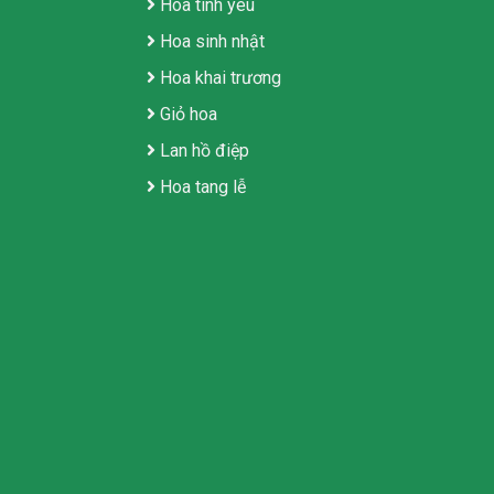
Hoa tình yêu
Hoa sinh nhật
Hoa khai trương
Giỏ hoa
Lan hồ điệp
Hoa tang lễ