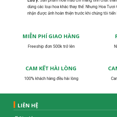
Lưu ý:
Sản phẩm hoa mẫu chỉ mang tính chất tham
dùng các loại hoa khác thay thế. Nhưng Hoa Tươi
nhận được ảnh hoàn thiện trước khi chúng tôi tiến
MIỄN PHÍ GIAO HÀNG
Freeship đơn 500k trở lên
N
CAM KẾT HÀI LÒNG
CA
100% khách hàng đều hài lòng
Cam
LIÊN HỆ