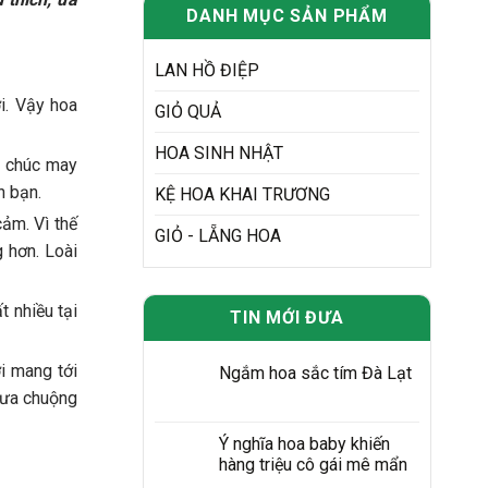
DANH MỤC SẢN PHẨM
LAN HỒ ĐIỆP
i. Vậy hoa
GIỎ QUẢ
HOA SINH NHẬT
ý chúc may
n bạn.
KỆ HOA KHAI TRƯƠNG
cảm. Vì thế
GIỎ - LẴNG HOA
 hơn. Loài
t nhiều tại
TIN MỚI ĐƯA
i mang tới
Ngắm hoa sắc tím Đà Lạt
 ưa chuộng
Ý nghĩa hoa baby khiến
hàng triệu cô gái mê mẩn