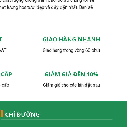
c chất lượng không đảm bảo, do đó chúng tôi sẽ
hất lượng hoa tươi đẹp và đầy đặn nhất. Bạn sẽ
T
GIAO HÀNG NHANH
VAT
Giao hàng trong vòng 60 phút
 CẤP
GIẢM GIÁ ĐẾN 10%
o cấp
Giảm giá cho các lần đặt sau
CHỈ ĐƯỜNG