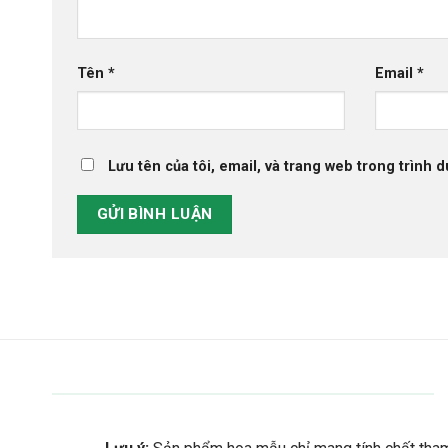
Tên
*
Email
*
Lưu tên của tôi, email, và trang web trong trình d