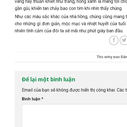
vàng hay thuần khiết như trắng, hồng xanh lá mang tới c
gần gũi, khiến tan chảy bao con tim khi nhìn thấy chúng.
Như các màu sắc khác của nhà hồng, chúng cũng mang tới
cho những gì đơn giản, mộc mạc và nhiệt huyết của tuổi 
nhiên tình cảm của đôi ta sẽ mãi như phút giây ban đầu.
This entry was Đăn
Để lại một bình luận
Email của bạn sẽ không được hiển thị công khai.
Các 
Bình luận
*