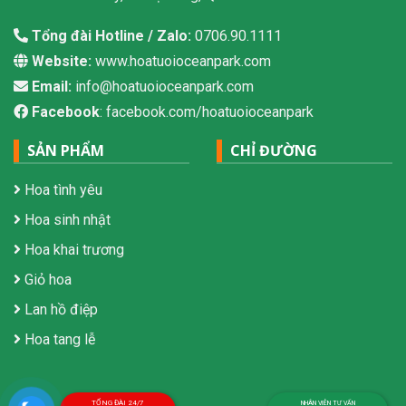
Tổng đài Hotline / Zalo:
0706.90.1111
Website:
www.hoatuoioceanpark.com
Email:
info@hoatuoioceanpark.com
Facebook
: facebook.com/hoatuoioceanpark
SẢN PHẨM
CHỈ ĐƯỜNG
Hoa tình yêu
Hoa sinh nhật
Hoa khai trương
Giỏ hoa
Lan hồ điệp
Hoa tang lễ
TỔNG ĐÀI 24/7
NHÂN VIÊN TƯ VẤN