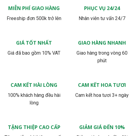
MIỄN PHÍ GIAO HÀNG
PHỤC VỤ 24/24
Freeship đơn 500k trở lên
Nhân viên tư vấn 24/7
GIÁ TỐT NHẤT
GIAO HÀNG NHANH
Giá đã bao gồm 10% VAT
Giao hàng trong vòng 60
phút
CAM KẾT HÀI LÒNG
CAM KẾT HOA TƯƠI
100% khách hàng đều hài
Cam kết hoa tươi 3+ ngày
lòng
TẶNG THIỆP CAO CẤP
GIẢM GIÁ ĐẾN 10%