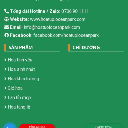
Tổng đài Hotline / Zalo:
0706.90.1111
Website:
www.hoatuoioceanpark.com
Email:
info@hoatuoioceanpark.com
Facebook
: facebook.com/hoatuoioceanpark
SẢN PHẨM
CHỈ ĐƯỜNG
Hoa tình yêu
Hoa sinh nhật
Hoa khai trương
Giỏ hoa
Lan hồ điệp
Hoa tang lễ
TỔNG ĐÀI 24/7
NHÂN VIÊN TƯ VẤN