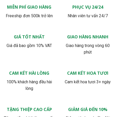
MIỄN PHÍ GIAO HÀNG
PHỤC VỤ 24/24
Freeship đơn 500k trở lên
Nhân viên tư vấn 24/7
GIÁ TỐT NHẤT
GIAO HÀNG NHANH
Giá đã bao gồm 10% VAT
Giao hàng trong vòng 60
phút
CAM KẾT HÀI LÒNG
CAM KẾT HOA TƯƠI
100% khách hàng đều hài
Cam kết hoa tươi 3+ ngày
lòng
TẶNG THIỆP CAO CẤP
GIẢM GIÁ ĐẾN 10%