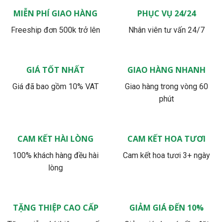
MIỄN PHÍ GIAO HÀNG
PHỤC VỤ 24/24
Freeship đơn 500k trở lên
Nhân viên tư vấn 24/7
GIÁ TỐT NHẤT
GIAO HÀNG NHANH
Giá đã bao gồm 10% VAT
Giao hàng trong vòng 60
phút
CAM KẾT HÀI LÒNG
CAM KẾT HOA TƯƠI
100% khách hàng đều hài
Cam kết hoa tươi 3+ ngày
lòng
TẶNG THIỆP CAO CẤP
GIẢM GIÁ ĐẾN 10%