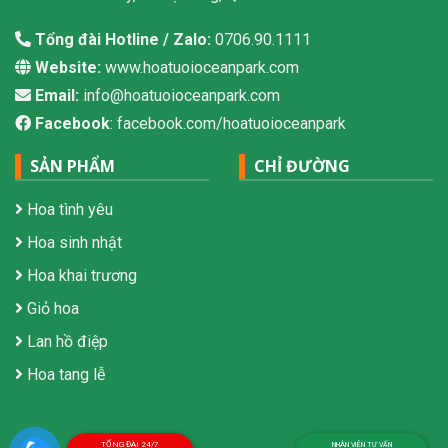
Tổng đài Hotline / Zalo:
0706.90.1111
Website:
www.hoatuoioceanpark.com
Email:
info@hoatuoioceanpark.com
Facebook
: facebook.com/hoatuoioceanpark
SẢN PHẨM
CHỈ ĐƯỜNG
Hoa tình yêu
Hoa sinh nhật
Hoa khai trương
Giỏ hoa
Lan hồ điệp
Hoa tang lễ
TỔNG ĐÀI 24/7
NHÂN VIÊN TƯ VẤN