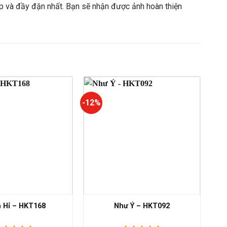
p và đầy đặn nhất. Bạn sẽ nhận được ảnh hoàn thiện
-12%
 Hỉ – HKT168
Như Ý – HKT092