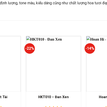
ịnh lượng, tone màu, kiểu dáng cũng như chất lượng hoa tươi đẹ
-22%
-14%
t Tài
HKT010 – Đan Xen
Hoan