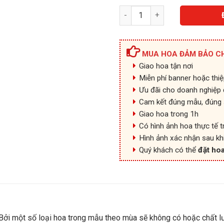
Hửng Đông - HKT035 số lượng
MUA HOA ĐẢM BẢO C
Giao hoa tận nơi
Miễn phí banner hoặc thi
Ưu đãi cho doanh nghiệp đ
Cam kết đúng mẫu, đúng 
Giao hoa trong 1h
Có hình ảnh hoa thực tế t
Hình ảnh xác nhận sau kh
Quý khách có thể
đặt hoa
ởi một số loại hoa trong mẫu theo mùa sẽ không có hoặc chất l