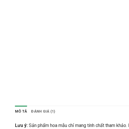
MÔ TẢ
ĐÁNH GIÁ (1)
Lưu ý:
Sản phẩm hoa mẫu chỉ mang tính chất tham khảo. B