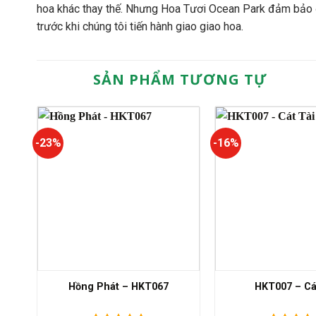
hoa khác thay thế. Nhưng Hoa Tươi Ocean Park đảm bảo đ
trước khi chúng tôi tiến hành giao giao hoa.
SẢN PHẨM TƯƠNG TỰ
-23%
-16%
Hồng Phát – HKT067
HKT007 – Cá