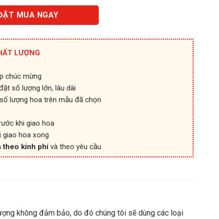
ĐẶT MUA NGAY
HẤT LƯỢNG
ệp chúc mừng
ặt số lượng lớn, lâu dài
số lượng hoa trên mẫu đã chọn
rước khi giao hoa
i giao hoa xong
 theo kinh phí
và theo yêu cầu
ượng không đảm bảo, do đó chúng tôi sẽ dùng các loại