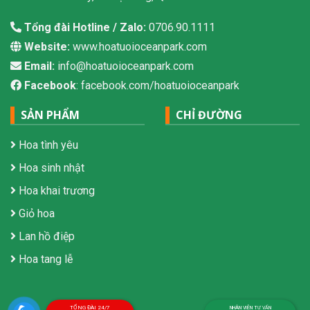
Tổng đài Hotline / Zalo:
0706.90.1111
Website:
www.hoatuoioceanpark.com
Email:
info@hoatuoioceanpark.com
Facebook
: facebook.com/hoatuoioceanpark
SẢN PHẨM
CHỈ ĐƯỜNG
Hoa tình yêu
Hoa sinh nhật
Hoa khai trương
Giỏ hoa
Lan hồ điệp
Hoa tang lễ
TỔNG ĐÀI 24/7
NHÂN VIÊN TƯ VẤN