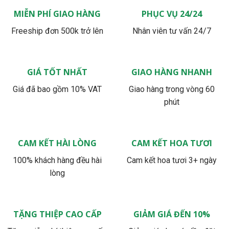
MIỄN PHÍ GIAO HÀNG
PHỤC VỤ 24/24
Freeship đơn 500k trở lên
Nhân viên tư vấn 24/7
GIÁ TỐT NHẤT
GIAO HÀNG NHANH
Giá đã bao gồm 10% VAT
Giao hàng trong vòng 60
phút
CAM KẾT HÀI LÒNG
CAM KẾT HOA TƯƠI
100% khách hàng đều hài
Cam kết hoa tươi 3+ ngày
lòng
TẶNG THIỆP CAO CẤP
GIẢM GIÁ ĐẾN 10%