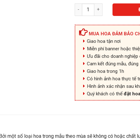
Hồng Phát - HKT145 số lượng
MUA HOA ĐẢM BẢO C
Giao hoa tận nơi
Miễn phí banner hoặc thi
Ưu đãi cho doanh nghiệp đ
Cam kết đúng mẫu, đúng 
Giao hoa trong 1h
Có hình ảnh hoa thực tế t
Hình ảnh xác nhận sau kh
Quý khách có thể
đặt hoa
ởi một số loại hoa trong mẫu theo mùa sẽ không có hoặc chất l