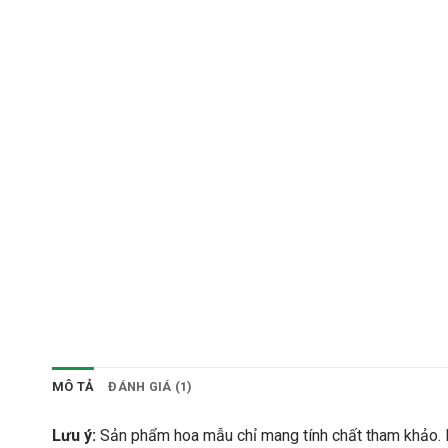
MÔ TẢ
ĐÁNH GIÁ (1)
Lưu ý:
Sản phẩm hoa mẫu chỉ mang tính chất tham khảo. B