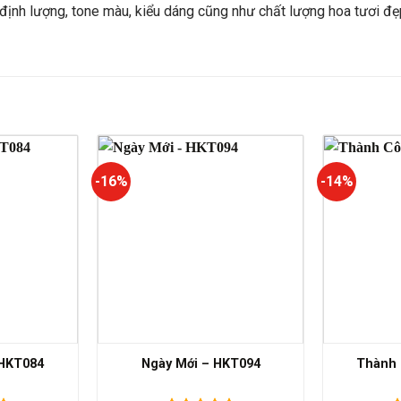
ịnh lượng, tone màu, kiểu dáng cũng như chất lượng hoa tươi đẹ
-16%
-14%
 HKT084
Ngày Mới – HKT094
Thành 