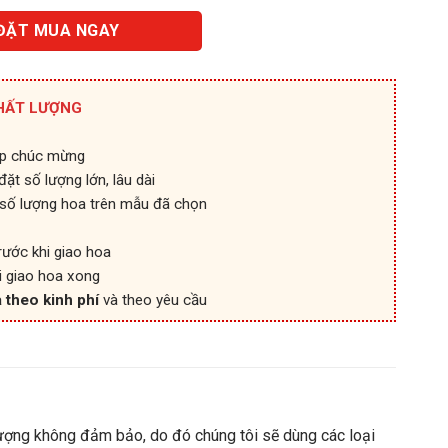
ĐẶT MUA NGAY
HẤT LƯỢNG
ệp chúc mừng
ặt số lượng lớn, lâu dài
số lượng hoa trên mẫu đã chọn
rước khi giao hoa
i giao hoa xong
 theo kinh phí
và theo yêu cầu
ượng không đảm bảo, do đó chúng tôi sẽ dùng các loại