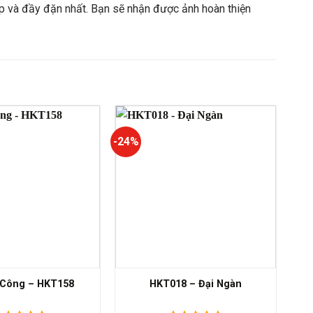
p và đầy đặn nhất. Bạn sẽ nhận được ảnh hoàn thiện
-24%
Công – HKT158
HKT018 – Đại Ngàn