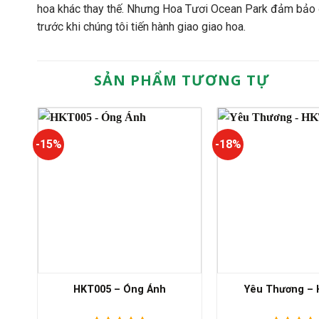
hoa khác thay thế. Nhưng Hoa Tươi Ocean Park đảm bảo đ
trước khi chúng tôi tiến hành giao giao hoa.
SẢN PHẨM TƯƠNG TỰ
-15%
-18%
HKT005 – Óng Ánh
Yêu Thương –