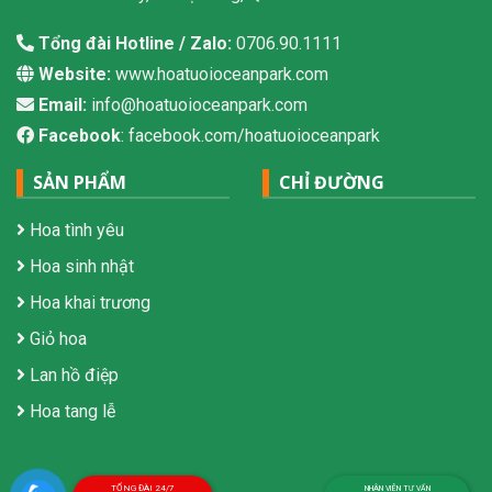
Tổng đài Hotline / Zalo:
0706.90.1111
Website:
www.hoatuoioceanpark.com
Email:
info@hoatuoioceanpark.com
Facebook
: facebook.com/hoatuoioceanpark
SẢN PHẨM
CHỈ ĐƯỜNG
Hoa tình yêu
Hoa sinh nhật
Hoa khai trương
Giỏ hoa
Lan hồ điệp
Hoa tang lễ
TỔNG ĐÀI 24/7
NHÂN VIÊN TƯ VẤN