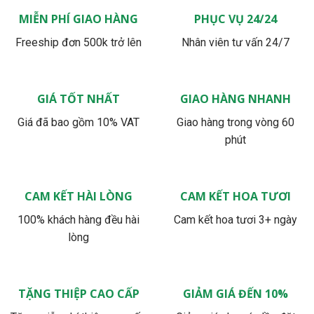
MIỄN PHÍ GIAO HÀNG
PHỤC VỤ 24/24
Freeship đơn 500k trở lên
Nhân viên tư vấn 24/7
GIÁ TỐT NHẤT
GIAO HÀNG NHANH
Giá đã bao gồm 10% VAT
Giao hàng trong vòng 60
phút
CAM KẾT HÀI LÒNG
CAM KẾT HOA TƯƠI
100% khách hàng đều hài
Cam kết hoa tươi 3+ ngày
lòng
TẶNG THIỆP CAO CẤP
GIẢM GIÁ ĐẾN 10%