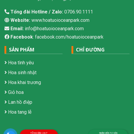
Tổng đài Hotline / Zalo:
0706.90.1111
Website:
www.hoatuoioceanpark.com
Email:
info@hoatuoioceanpark.com
Facebook
: facebook.com/hoatuoioceanpark
SẢN PHẨM
CHỈ ĐƯỜNG
Hoa tình yêu
Hoa sinh nhật
Hoa khai trương
Giỏ hoa
Lan hồ điệp
Hoa tang lễ
TỔNG ĐÀI 24/7
NHÂN VIÊN TƯ VẤN