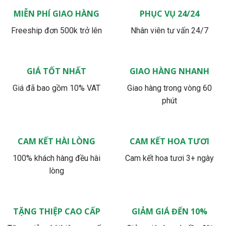
MIỄN PHÍ GIAO HÀNG
PHỤC VỤ 24/24
Freeship đơn 500k trở lên
Nhân viên tư vấn 24/7
GIÁ TỐT NHẤT
GIAO HÀNG NHANH
Giá đã bao gồm 10% VAT
Giao hàng trong vòng 60
phút
CAM KẾT HÀI LÒNG
CAM KẾT HOA TƯƠI
100% khách hàng đều hài
Cam kết hoa tươi 3+ ngày
lòng
TẶNG THIỆP CAO CẤP
GIẢM GIÁ ĐẾN 10%