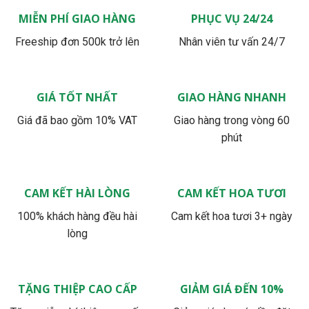
MIỄN PHÍ GIAO HÀNG
PHỤC VỤ 24/24
Freeship đơn 500k trở lên
Nhân viên tư vấn 24/7
GIÁ TỐT NHẤT
GIAO HÀNG NHANH
Giá đã bao gồm 10% VAT
Giao hàng trong vòng 60
phút
CAM KẾT HÀI LÒNG
CAM KẾT HOA TƯƠI
100% khách hàng đều hài
Cam kết hoa tươi 3+ ngày
lòng
TẶNG THIỆP CAO CẤP
GIẢM GIÁ ĐẾN 10%