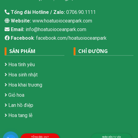
Tổng đài Hotline / Zalo:
0706.90.1111
Website:
www.hoatuoioceanpark.com
Email:
info@hoatuoioceanpark.com
Facebook
: facebook.com/hoatuoioceanpark
SẢN PHẨM
CHỈ ĐƯỜNG
Hoa tình yêu
Hoa sinh nhật
Hoa khai trương
Giỏ hoa
Lan hồ điệp
Hoa tang lễ
TỔNG ĐÀI 24/7
NHÂN VIÊN TƯ VẤN