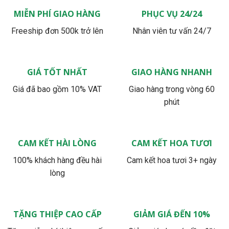
MIỄN PHÍ GIAO HÀNG
PHỤC VỤ 24/24
Freeship đơn 500k trở lên
Nhân viên tư vấn 24/7
GIÁ TỐT NHẤT
GIAO HÀNG NHANH
Giá đã bao gồm 10% VAT
Giao hàng trong vòng 60
phút
CAM KẾT HÀI LÒNG
CAM KẾT HOA TƯƠI
100% khách hàng đều hài
Cam kết hoa tươi 3+ ngày
lòng
TẶNG THIỆP CAO CẤP
GIẢM GIÁ ĐẾN 10%