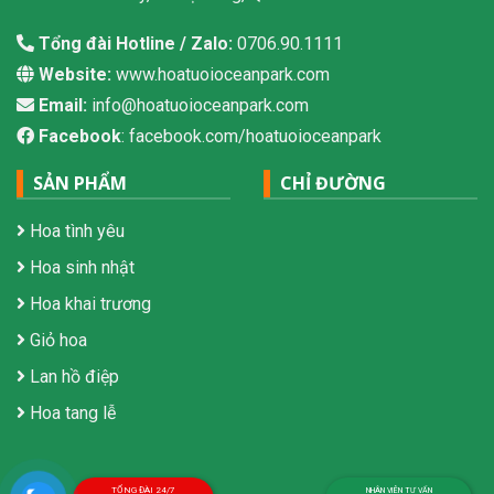
Tổng đài Hotline / Zalo:
0706.90.1111
Website:
www.hoatuoioceanpark.com
Email:
info@hoatuoioceanpark.com
Facebook
: facebook.com/hoatuoioceanpark
SẢN PHẨM
CHỈ ĐƯỜNG
Hoa tình yêu
Hoa sinh nhật
Hoa khai trương
Giỏ hoa
Lan hồ điệp
Hoa tang lễ
TỔNG ĐÀI 24/7
NHÂN VIÊN TƯ VẤN